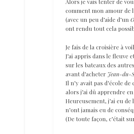
Alors je vais tenter de vo
comment mon amour de la
(avec un peu d’aide d’un
O
ont rendu tout cela possib
Je fais de la croisière à vo
J’ai appris dans le fleuve 
sur les bateaux des autre
avant d’acheter
Jean-du-S
Il n’y avait pas d’école de 
alors j’ai dû apprendre e
Heureusement, j’ai eu de 
n’ont jamais eu de consé
(De toute façon, c’était su