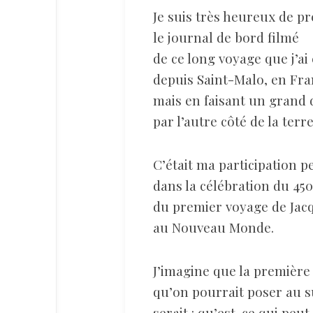
Je suis très heureux de p
le journal de bord filmé
de ce long voyage que j’ai
depuis Saint-Malo, en Fra
mais en faisant un grand
par l’autre côté de la terre
C’était ma participation p
dans la célébration du 45
du premier voyage de Jac
au Nouveau Monde.
J’imagine que la première
qu’on pourrait poser au s
serait : qu’est-ce qui peu