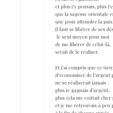
et plus j’y pensais, plus j
que la sagesse orientale 
que pour atteindre la paix
il faut se libérer de ses dés
le seul moyen pour moi
de me libérer de celui-là,
serait de le réaliser.
Et j’ai compris que ce vie
d’économiser de l’argent 
ne se réaliserait jamais :
plus je gagnais d’argent,
plus cela me coûtait cher
et je me retrouvais à peu
à la fin de chaque année.