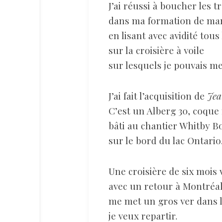
J’ai réussi à boucher les t
dans ma formation de ma
en lisant avec avidité tous 
sur la croisière à voile
sur lesquels je pouvais me
J’ai fait l’acquisition de
Je
C’est un Alberg 30, coque 
bâti au chantier Whitby B
sur le bord du lac Ontario
Une croisière de six mois v
avec un retour à Montréa
me met un gros ver dans 
je veux repartir.