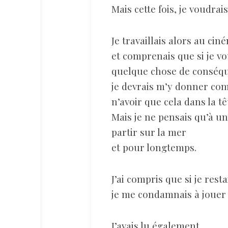
Mais cette fois, je voudrai
Je travaillais alors au cin
et comprenais que si je v
quelque chose de conséqu
je devrais m’y donner co
n’avoir que cela dans la tê
Mais je ne pensais qu’à u
partir sur la mer
et pour longtemps.
J’ai compris que si je resta
je me condamnais à jouer 
J’avais lu également