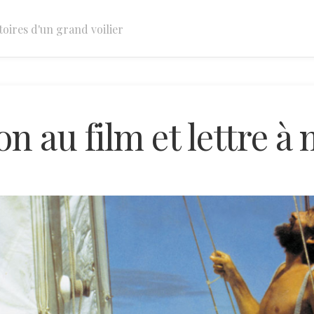
toires d'un grand voilier
n au film et lettre à