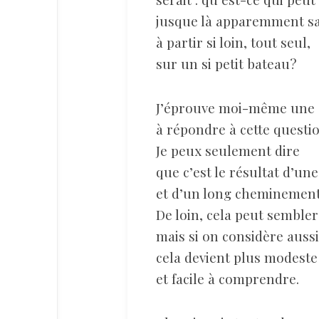
jusque là apparemment sai
à partir si loin, tout seul,
sur un si petit bateau?
J’éprouve moi-même une ce
à répondre à cette questio
Je peux seulement dire
que c’est le résultat d’un
et d’un long cheminement
De loin, cela peut sembler 
mais si on considère aussi
cela devient plus modeste
et facile à comprendre.